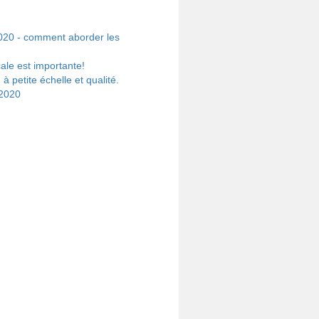
020 - comment aborder les
ale est importante!
à petite échelle et qualité.
C2020