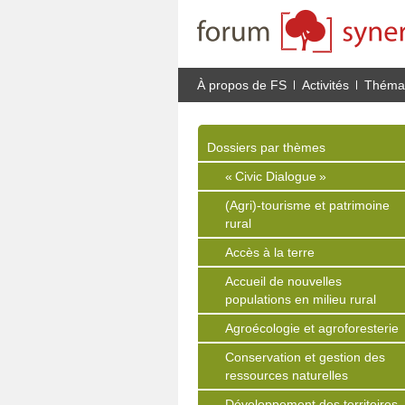
À propos de FS
Activités
Thémat
Dossiers par thèmes
« Civic Dialogue »
(Agri)-tourisme et patrimoine
rural
Accès à la terre
Accueil de nouvelles
populations en milieu rural
Agroécologie et agroforesterie
Conservation et gestion des
ressources naturelles
Développement des territoires