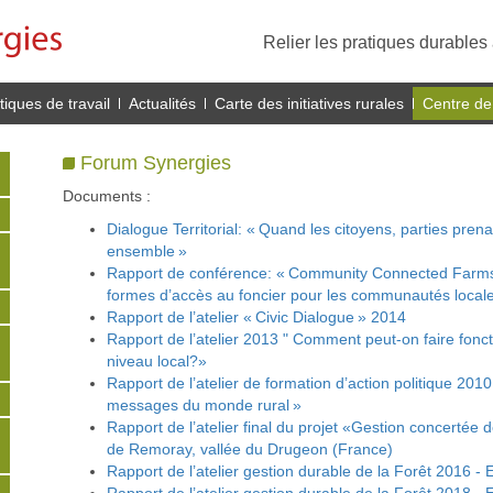
Relier les pratiques durables 
iques de travail
Actualités
Carte des initiatives rurales
Centre de
Forum Synergies
Documents :
Dialogue Territorial: « Quand les citoyens, parties prena
ensemble »
Rapport de conférence: « Community Connected Farms
formes d’accès au foncier pour les communautés locales
Rapport de l’atelier « Civic Dialogue » 2014
Rapport de l’atelier 2013 " Comment peut-on faire fonc
niveau local?»
Rapport de l’atelier de formation d’action politique 201
messages du monde rural »
Rapport de l’atelier final du projet «Gestion concertée d
de Remoray, vallée du Drugeon (France)
Rapport de l’atelier gestion durable de la Forêt 2016 -