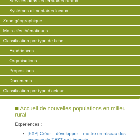
Services dans les territoires ruraux
Systèmes alimentaires locaux
Zone géographique
Mots-clés thématiques
Classification par type de fiche
Expériences
Organisations
Propositions
Documents
Classification par type d’acteur
Accueil de nouvelles populations en milieu
rural
Expériences :
[EXP] Créer – développer – mettre en réseau des
espaces de TEST en Limousin