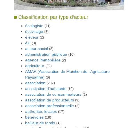
Classification par type d’acteur
écologiste
(11)
écovillage
(3)
éleveur
(2)
élu
(3)
acteur social
(8)
administration publique
(10)
agence immobilière
(2)
agriculteur
(32)
AMAP (Association de Maintien de l’Agriculture
Paysanne)
(6)
association
(207)
association d’habitants
(10)
association de consommateurs
(1)
association de producteurs
(9)
association professionnelle
(2)
authorités locales
(17)
bénévoles
(18)
bailleur de fonds
(1)