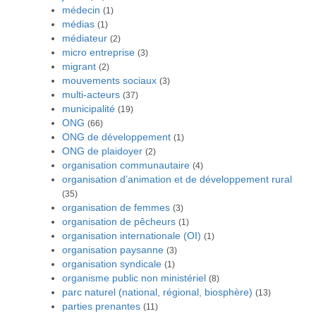
médecin
(1)
médias
(1)
médiateur
(2)
micro entreprise
(3)
migrant
(2)
mouvements sociaux
(3)
multi-acteurs
(37)
municipalité
(19)
ONG
(66)
ONG de développement
(1)
ONG de plaidoyer
(2)
organisation communautaire
(4)
organisation d’animation et de développement rural
(35)
organisation de femmes
(3)
organisation de pêcheurs
(1)
organisation internationale (OI)
(1)
organisation paysanne
(3)
organisation syndicale
(1)
organisme public non ministériel
(8)
parc naturel (national, régional, biosphère)
(13)
parties prenantes
(11)