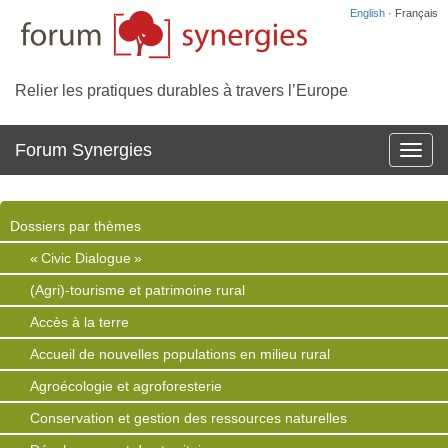
English
· Français
Relier les pratiques durables à travers l’Europe
Forum Synergies
Affich
la
navig
Dossiers par thèmes
« Civic Dialogue »
(Agri)-tourisme et patrimoine rural
Accès à la terre
Accueil de nouvelles populations en milieu rural
Agroécologie et agroforesterie
Conservation et gestion des ressources naturelles