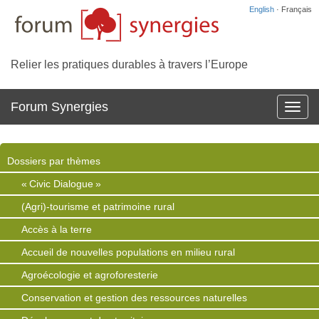
English
· Français
Relier les pratiques durables à travers l’Europe
Forum Synergies
Affich
la
navig
Dossiers par thèmes
« Civic Dialogue »
(Agri)-tourisme et patrimoine rural
Accès à la terre
Accueil de nouvelles populations en milieu rural
Agroécologie et agroforesterie
Conservation et gestion des ressources naturelles