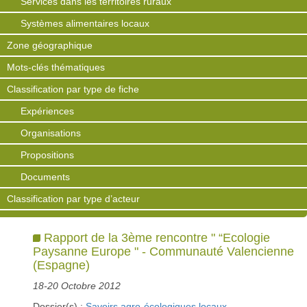
Services dans les territoires ruraux
Systèmes alimentaires locaux
Zone géographique
Mots-clés thématiques
Classification par type de fiche
Expériences
Organisations
Propositions
Documents
Classification par type d’acteur
Rapport de la 3ème rencontre " “Ecologie
Paysanne Europe " - Communauté Valencienne
(Espagne)
18-20 Octobre 2012
Dossier(s) :
Savoirs agro-écologiques locaux