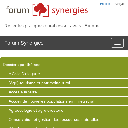
English
· Français
Relier les pratiques durables à travers l’Europe
Forum Synergies
Affich
la
navig
Dossiers par thèmes
« Civic Dialogue »
(Agri)-tourisme et patrimoine rural
Accès à la terre
Accueil de nouvelles populations en milieu rural
Agroécologie et agroforesterie
Conservation et gestion des ressources naturelles