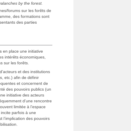
alanches by the forest.
mes/forums sur les forêts de
ramme, des formations sont
entants des parties
s en place une initiative
les intérêts économiques,
 sur les forêts.
d’acteurs et des institutions
 etc.) afin de définir
réquentes et concernent de
nté des pouvoirs publics (un
ne initiative des acteurs
 fréquemment d’une rencontre
souvent limitée à l’espace
incite parfois à une
t l’implication des pouvoirs
ilisation.