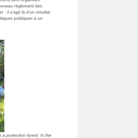
nouveau règlement des
: il s’agit là d’un résultat
itiques publiques à un
a protection forest. In the