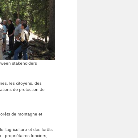
tween stakeholders
nes, les citoyens, des
ations de protection de
forêts de montagne et
 l’agriculture et des forêts
: propriétaires fonciers,