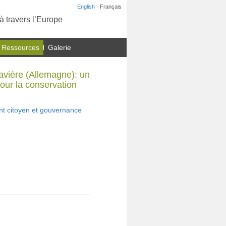
English
· Français
à travers l’Europe
 Ressources
Galerie
avière (Allemagne): un
pour la conservation
nt citoyen et gouvernance