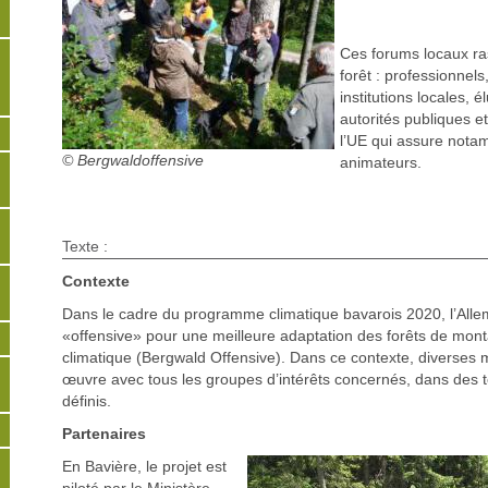
Ces forums locaux ra
forêt : professionnels
institutions locales, é
autorités publiques et
l’UE qui assure nota
© Bergwaldoffensive
animateurs.
Texte :
Contexte
Dans le cadre du programme climatique bavarois 2020, l’Al
«offensive» pour une meilleure adaptation des forêts de mo
climatique (Bergwald Offensive). Dans ce contexte, diverses
œuvre avec tous les groupes d’intérêts concernés, dans des t
définis.
Partenaires
En Bavière, le projet est