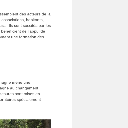
ssemblent des acteurs de la
, associations, habitants,
lus… Ils sont suscités par les
 bénéficient de l’appui de
mment une formation des
lemagne mène une
ntagne au changement
 mesures sont mises en
erritoires spécialement