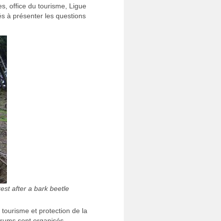
es, office du tourisme, Ligue
és à présenter les questions
est after a bark beetle
 tourisme et protection de la
orums sont organisés