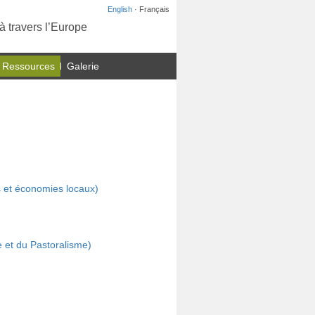
English
· Français
à travers l’Europe
 Ressources
Galerie
 et économies locaux)
et du Pastoralisme)