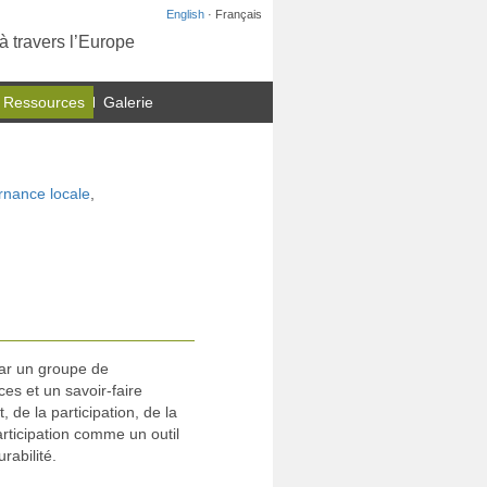
English
· Français
à travers l’Europe
 Ressources
Galerie
rnance locale
,
par un groupe de
es et un savoir-faire
de la participation, de la
articipation comme un outil
rabilité.