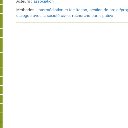
Acteurs :
association
Méthodes :
intermédiation et facilitation
,
gestion de projet/p
dialogue avec la société civile
,
recherche participative