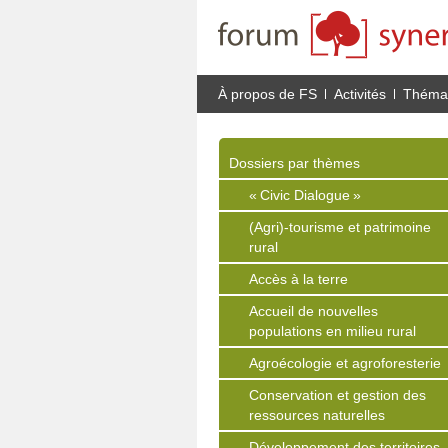
À propos de FS
Activités
Thémat
Dossiers par thèmes
« Civic Dialogue »
(Agri)-tourisme et patrimoine
rural
Accès à la terre
Accueil de nouvelles
populations en milieu rural
Agroécologie et agroforesterie
Conservation et gestion des
ressources naturelles
Développement des territoires