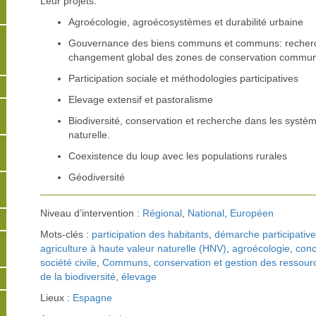
Leur projets:
Agroécologie, agroécosystèmes et durabilité urbaine
Gouvernance des biens communs et communs: recherc
changement global des zones de conservation commu
Participation sociale et méthodologies participatives
Elevage extensif et pastoralisme
Biodiversité, conservation et recherche dans les systè
naturelle.
Coexistence du loup avec les populations rurales
Géodiversité
Niveau d’intervention :
Régional
,
National
,
Européen
Mots-clés :
participation des habitants
,
démarche participative
agriculture à haute valeur naturelle (HNV)
,
agroécologie
,
conc
société civile
,
Communs
,
conservation et gestion des ressour
de la biodiversité
,
élevage
Lieux :
Espagne