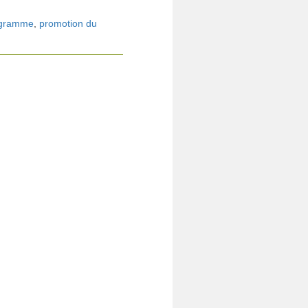
rogramme
,
promotion du