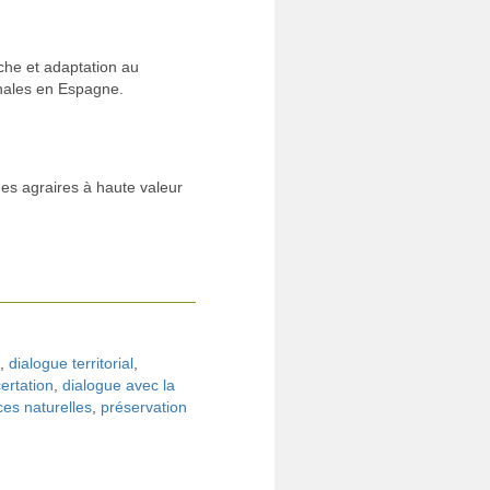
he et adaptation au
nales en Espagne.
mes agraires à haute valeur
,
dialogue territorial
,
ertation
,
dialogue avec la
ces naturelles
,
préservation