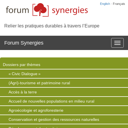
English
· Français
Relier les pratiques durables à travers l’Europe
Forum Synergies
Affich
la
navig
Dossiers par thèmes
« Civic Dialogue »
(Agri)-tourisme et patrimoine rural
Accès à la terre
Accueil de nouvelles populations en milieu rural
Agroécologie et agroforesterie
Conservation et gestion des ressources naturelles