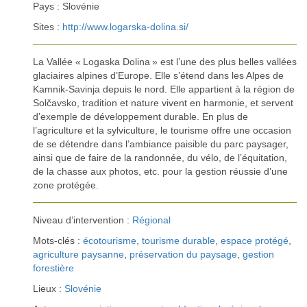
Pays : Slovénie
Sites :
http://www.logarska-dolina.si/
La Vallée « Logaska Dolina » est l’une des plus belles vallées
glaciaires alpines d’Europe. Elle s’étend dans les Alpes de
Kamnik-Savinja depuis le nord. Elle appartient à la région de
Solčavsko, tradition et nature vivent en harmonie, et servent
d’exemple de développement durable. En plus de
l’agriculture et la sylviculture, le tourisme offre une occasion
de se détendre dans l’ambiance paisible du parc paysager,
ainsi que de faire de la randonnée, du vélo, de l’équitation,
de la chasse aux photos, etc. pour la gestion réussie d’une
zone protégée.
Niveau d’intervention :
Régional
Mots-clés :
écotourisme
,
tourisme durable
,
espace protégé
,
agriculture paysanne
,
préservation du paysage
,
gestion
forestière
Lieux :
Slovénie