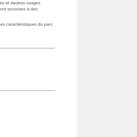
ères et dautres usages
t sont soumises à des
es caractéristiques du parc