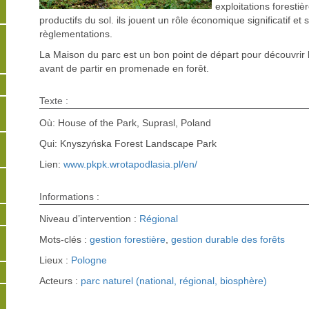
exploitations foresti
productifs du sol. ils jouent un rôle économique significatif e
règlementations.
La Maison du parc est un bon point de départ pour découvrir l
avant de partir en promenade en forêt.
Texte :
Où: House of the Park, Suprasl, Poland
Qui: Knyszyńska Forest Landscape Park
Lien:
www.pkpk.wrotapodlasia.pl/en/
Informations :
Niveau d’intervention :
Régional
Mots-clés :
gestion forestière
,
gestion durable des forêts
Lieux :
Pologne
Acteurs :
parc naturel (national, régional, biosphère)