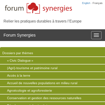
English
· Français
Relier les pratiques durables à travers l’Europe
Forum Synergies
Affich
la
navig
Dossiers par thèmes
« Civic Dialogue »
(Agri)-tourisme et patrimoine rural
Accès à la terre
Accueil de nouvelles populations en milieu rural
Agroécologie et agroforesterie
Conservation et gestion des ressources naturelles