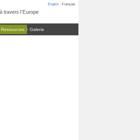
English
· Français
à travers l’Europe
 Ressources
Galerie