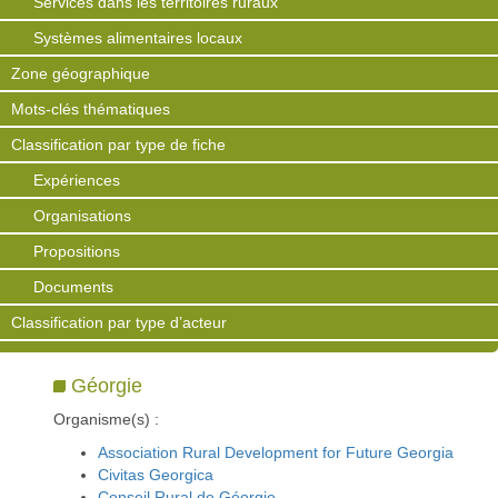
Services dans les territoires ruraux
Systèmes alimentaires locaux
Zone géographique
Mots-clés thématiques
Classification par type de fiche
Expériences
Organisations
Propositions
Documents
Classification par type d’acteur
Géorgie
Organisme(s) :
Association Rural Development for Future Georgia
Civitas Georgica
Conseil Rural de Géorgie