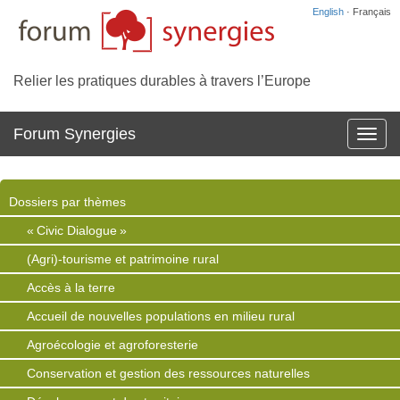
English
· Français
Relier les pratiques durables à travers l’Europe
Forum Synergies
Affich
la
navig
Dossiers par thèmes
« Civic Dialogue »
(Agri)-tourisme et patrimoine rural
Accès à la terre
Accueil de nouvelles populations en milieu rural
Agroécologie et agroforesterie
Conservation et gestion des ressources naturelles