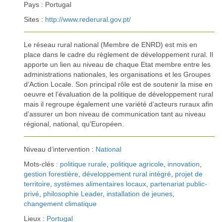
Pays : Portugal
Sites :
http://www.rederural.gov.pt/
Le réseau rural national (Membre de ENRD) est mis en
place dans le cadre du règlement de développement rural. Il
apporte un lien au niveau de chaque Etat membre entre les
administrations nationales, les organisations et les Groupes
d’Action Locale. Son principal rôle est de soutenir la mise en
oeuvre et l’évaluation de la politique de développement rural
mais il regroupe également une variété d’acteurs ruraux afin
d’assurer un bon niveau de communication tant au niveau
régional, national, qu’Européen.
Niveau d’intervention :
National
Mots-clés :
politique rurale
,
politique agricole
,
innovation
,
gestion forestière
,
développement rural intégré
,
projet de
territoire
,
systèmes alimentaires locaux
,
partenariat public-
privé
,
philosophie Leader
,
installation de jeunes
,
changement climatique
Lieux :
Portugal