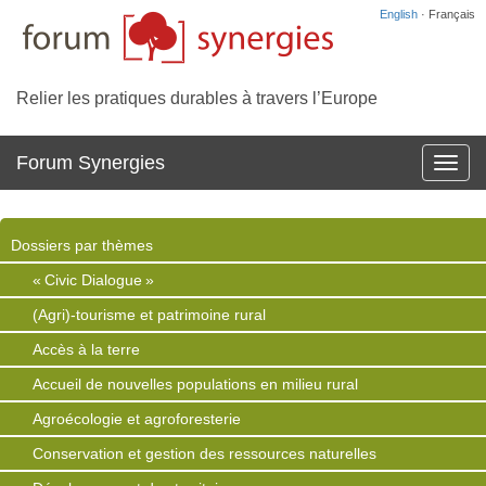
English
· Français
Relier les pratiques durables à travers l’Europe
Forum Synergies
Affich
la
navig
Dossiers par thèmes
« Civic Dialogue »
(Agri)-tourisme et patrimoine rural
Accès à la terre
Accueil de nouvelles populations en milieu rural
Agroécologie et agroforesterie
Conservation et gestion des ressources naturelles