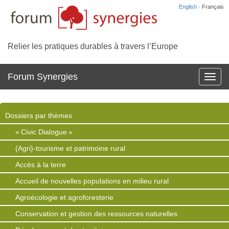
English
· Français
Relier les pratiques durables à travers l’Europe
Forum Synergies
Affich
la
navig
Dossiers par thèmes
« Civic Dialogue »
(Agri)-tourisme et patrimoine rural
Accès à la terre
Accueil de nouvelles populations en milieu rural
Agroécologie et agroforesterie
Conservation et gestion des ressources naturelles