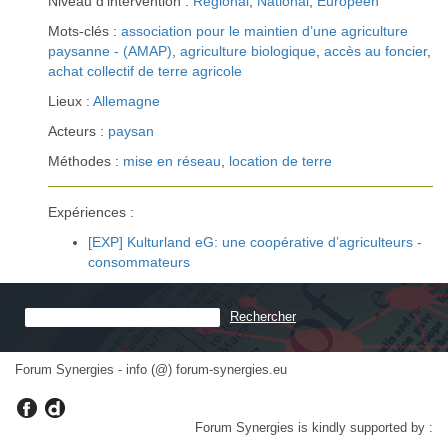
Niveau d’intervention :
Régional
,
National
,
Européen
Mots-clés :
association pour le maintien d’une agriculture
paysanne - (AMAP)
,
agriculture biologique
,
accès au foncier
,
achat collectif de terre agricole
Lieux :
Allemagne
Acteurs :
paysan
Méthodes :
mise en réseau
,
location de terre
Expériences :
[EXP] Kulturland eG: une coopérative d’agriculteurs -
consommateurs
Forum Synergies - info (@) forum-synergies.eu
Forum Synergies is kindly supported by :