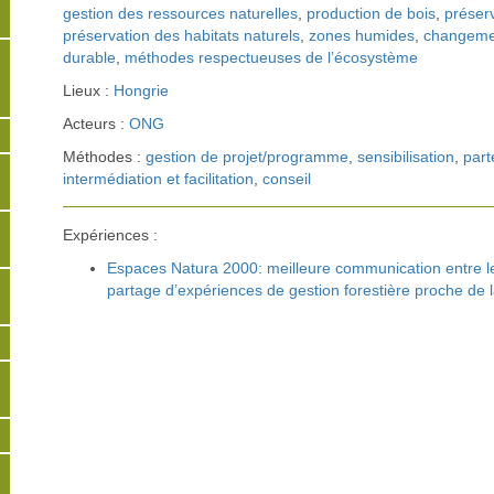
gestion des ressources naturelles
,
production de bois
,
préserv
préservation des habitats naturels
,
zones humides
,
changemen
durable
,
méthodes respectueuses de l’écosystème
Lieux :
Hongrie
Acteurs :
ONG
Méthodes :
gestion de projet/programme
,
sensibilisation
,
part
intermédiation et facilitation
,
conseil
Expériences :
Espaces Natura 2000: meilleure communication entre le
partage d’expériences de gestion forestière proche de 