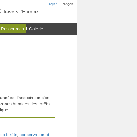
English
· Français
à travers l’Europe
 Ressources
Galerie
nnées, l’association s’est
 zones humides, les forêts,
tique.
es forêts
,
conservation et