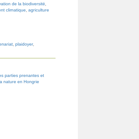
ation de la biodiversité
,
t climatique
,
agriculture
enariat
,
plaidoyer
,
s parties prenantes et
la nature en Hongrie