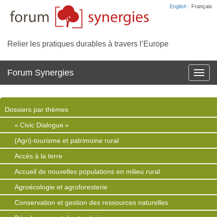
English
· Français
Relier les pratiques durables à travers l’Europe
Forum Synergies
Affich
la
navig
Dossiers par thèmes
« Civic Dialogue »
(Agri)-tourisme et patrimoine rural
Accès à la terre
Accueil de nouvelles populations en milieu rural
Agroécologie et agroforesterie
Conservation et gestion des ressources naturelles