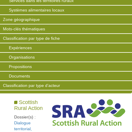
Services dans les territoires ruraux
Systèmes alimentaires locaux
Zone géographique
Mots-clés thématiques
Classification par type de fiche
Expériences
Organisations
Propositions
Documents
Classification par type d’acteur
Scottish
Rural Action
Dossier(s) :
Dialogue
territorial,