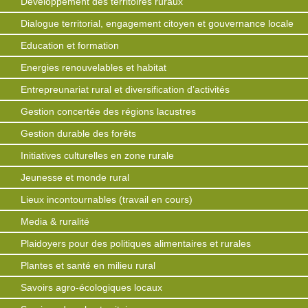
Développement des territoires ruraux
Dialogue territorial, engagement citoyen et gouvernance locale
Education et formation
Energies renouvelables et habitat
Entrepreunariat rural et diversification d’activités
Gestion concertée des régions lacustres
Gestion durable des forêts
Initiatives culturelles en zone rurale
Jeunesse et monde rural
Lieux incontournables (travail en cours)
Media & ruralité
Plaidoyers pour des politiques alimentaires et rurales
Plantes et santé en milieu rural
Savoirs agro-écologiques locaux