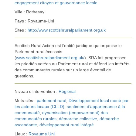
engagement citoyen et gouvernance locale
Ville : Rothesay
Pays : Royaume-Uni
Sites :
http://www.scottishruralparliament.org.uk
Scottish Rural Action est l’entité juridique qui organise le
Parlement rural écossais
(
www.scottishruralparliament.org.uk/
). SRA fait progresser
les priorités votées au Parlement rural et défend les intérêts
des communautés rurales sur un large éventail de
questions.
Niveau d’intervention :
Régional
Mots-clés :
parlement rural
,
Développement local mené par
les acteurs locaux (CLLD)
,
sentiment d’appartenance à la
communauté
,
dynamisation (empowerment) des
communautés rurales
,
démarche collective
,
démarche
ascendante
,
développement rural intégré
Lieux :
Royaume Uni