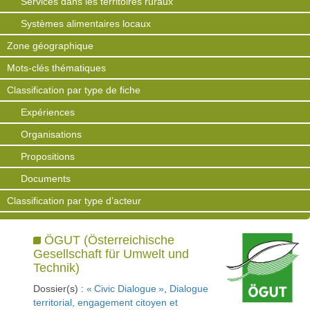
Services dans les territoires ruraux
Systèmes alimentaires locaux
Zone géographique
Mots-clés thématiques
Classification par type de fiche
Expériences
Organisations
Propositions
Documents
Classification par type d’acteur
ÖGUT (Österreichische
Gesellschaft für Umwelt und
Technik)
Dossier(s) :
« Civic Dialogue »
,
Dialogue
territorial, engagement citoyen et