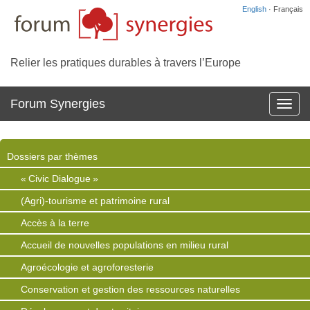
English
· Français
Relier les pratiques durables à travers l’Europe
Forum Synergies
Affich
la
navig
Dossiers par thèmes
« Civic Dialogue »
(Agri)-tourisme et patrimoine rural
Accès à la terre
Accueil de nouvelles populations en milieu rural
Agroécologie et agroforesterie
Conservation et gestion des ressources naturelles