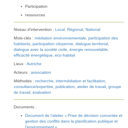
Participation
ressources
Niveau d’intervention :
Local
,
Régional
,
National
Mots-clés :
médiation environnementale
,
participation des
habitants
,
participation citoyenne
,
dialogue territorial
,
dialogue avec la société civile
,
énergie renouvelable
,
efficacité énergétique
,
eco-habitat
Lieux :
Autriche
Acteurs :
association
Méthodes :
recherche
,
intermédiation et facilitation
,
consultance/expertise
,
publication
,
atelier de travail
,
groupe
de travail
,
évaluation
Documents :
Document de l’atelier « Prise de décision concertée et
gestion des conflits dans la planification publique et
l’environnement »