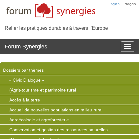
English
· Français
Relier les pratiques durables à travers l’Europe
Forum Synergies
Affich
la
navig
Dossiers par thèmes
« Civic Dialogue »
(Agri)-tourisme et patrimoine rural
Accès à la terre
Accueil de nouvelles populations en milieu rural
Agroécologie et agroforesterie
Conservation et gestion des ressources naturelles