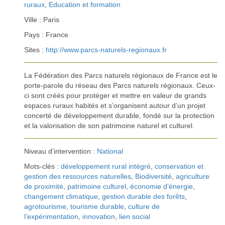
ruraux
,
Education et formation
Ville : Paris
Pays : France
Sites :
http://www.parcs-naturels-regionaux.fr
La Fédération des Parcs naturels régionaux de France est le
porte-parole du réseau des Parcs naturels régionaux. Ceux-
ci sont créés pour protéger et mettre en valeur de grands
espaces ruraux habités et s’organisent autour d’un projet
concerté de développement durable, fondé sur la protection
et la valorisation de son patrimoine naturel et culturel.
Niveau d’intervention :
National
Mots-clés :
développement rural intégré
,
conservation et
gestion des ressources naturelles
,
Biodiversité
,
agriculture
de proximité
,
patrimoine culturel
,
économie d’énergie
,
changement climatique
,
gestion durable des forêts
,
agrotourisme
,
tourisme durable
,
culture de
l’expérimentation
,
innovation
,
lien social